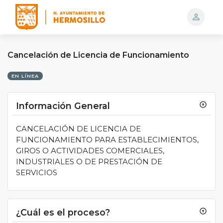
person_outline
Logo
Cancelación de Licencia de Funcionamiento
EN LÍNEA
Información General
arrow_circle_up
CANCELACIÓN DE LICENCIA DE
FUNCIONAMIENTO PARA ESTABLECIMIENTOS,
GIROS O ACTIVIDADES COMERCIALES,
INDUSTRIALES O DE PRESTACIÓN DE
SERVICIOS
¿Cuál es el proceso?
arrow_circle_up