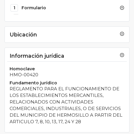
1
Formulario
arrow_circle_up
Ubicación
arrow_circle_down
Información jurídica
arrow_circle_up
Homoclave
HMO-00420
Fundamento jurídico
REGLAMENTO PARA EL FUNCIONAMIENTO DE
LOS ESTABLECIMIENTOS MERCANTILES,
RELACIONADOS CON ACTIVIDADES
COMERCIALES, INDUSTRIALES, O DE SERVICIOS
DEL MUNICIPIO DE HERMOSILLO A PARTIR DEL
ARTICULO 7, 8, 10, 13, 17, 24 Y 28